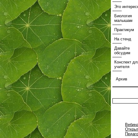
Это интерес
Биология
малышам
Практикум
На стенд
Давайте
обсудим
Конспект дл
учителя
Архив
Вебин
Открыт
Педаг