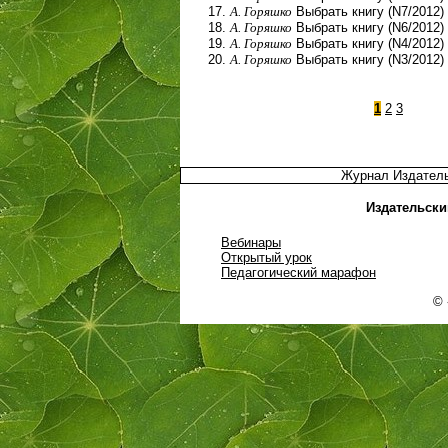
А. Горяшко
Выбрать книгу (N7/2012)
А. Горяшко
Выбрать книгу (N6/2012)
А. Горяшко
Выбрать книгу (N4/2012)
А. Горяшко
Выбрать книгу (N3/2012)
1
2
3
Журнал Издател
Издательски
Вебинары
Открытый урок
Педагогический марафон
© 