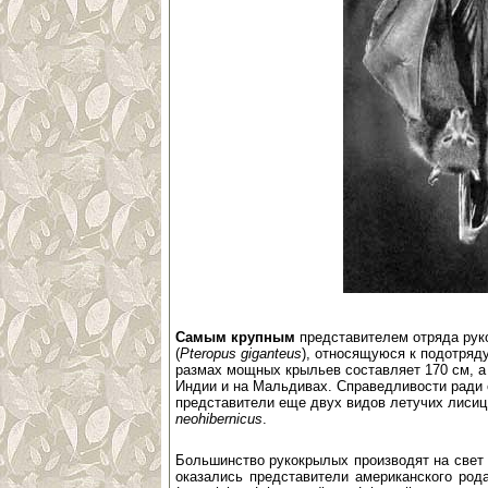
Самым крупным
представителем отряда рук
(
Pteropus giganteus
), относящуюся к подотряду
размах мощных крыльев составляет 170 см, а 
Индии и на Мальдивах. Справедливости ради 
представители еще двух видов летучих лисиц
neohibernicus
.
Большинство рукокрылых производят на свет
оказались представители американского род