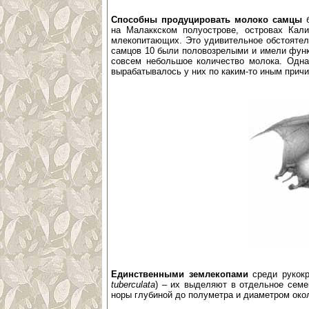
Способны продуцировать молоко самцы
на Малаккском полуострове, островах Кал
млекопитающих. Это удивительное обстоятел
самцов 10 были половозрелыми и имели фун
совсем небольшое количество молока. Одн
вырабатывалось у них по каким-то иным прич
Единственными землекопами
среди рукокр
tuberculata
) – их выделяют в отдельное сем
норы глубиной до полуметра и диаметром окол