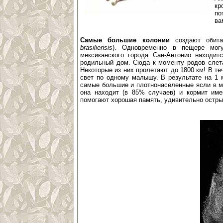
кр
по
ва
Самые большие колонии
создают обита
brasiliensis
). Одновременно в пещере мог
мексиканского города Сан-Антонио находит
родильный дом. Сюда к моменту родов слета
Некоторые из них пролетают до 1800 км! В те
свет по одному малышу. В результате на 1 
самые большие и плотнонаселенные ясли в ми
она находит (в 85% случаев) и кормит име
помогают хорошая память, удивительно остры