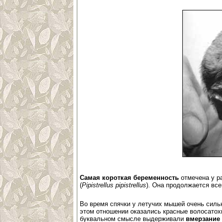
Самая короткая беременность
отмечена у р
(
Pipistrellus pipistrellus
). Она продолжается все
Во время спячки у летучих мышей очень силь
этом отношении оказались красные волосатох
буквальном смысле выдерживали
вмерзание 