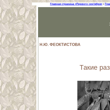
Главная страница «Первого сентября»
•
Гла
Н.Ю. ФЕОКТИСТОВА
Такие ра