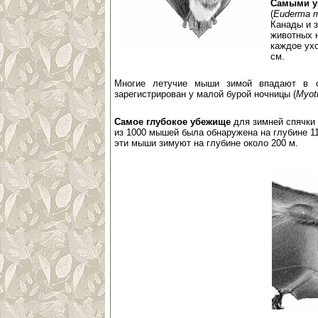
Самыми 
(
Euderma 
Канады и 
животных 
каждое ухо
см.
Многие летучие мыши зимой впадают в 
зарегистрирован у малой бурой ночницы (
Myoti
Самое глубокое убежище
для зимней спячки 
из 1000 мышей была обнаружена на глубине 1
эти мыши зимуют на глубине около 200 м.