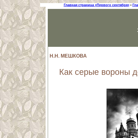
Главная страница «Первого сентября»
•
Гл
Н.Н. МЕШКОВА
Как серые вороны д