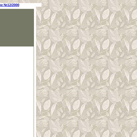
е №12/2000