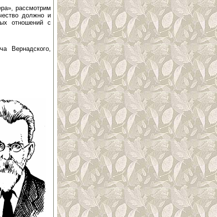
ера», рассмотрим
ечество должно и
ных отношений с
ча Вернадского,