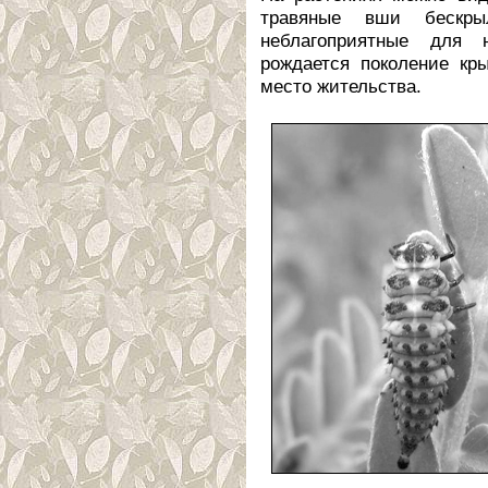
травяные вши бескры
неблагоприятные для 
рождается поколение кр
место жительства.