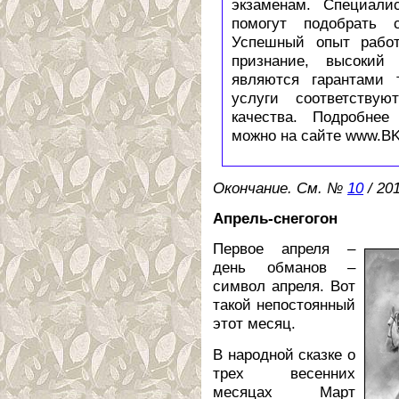
экзаменам. Специали
помогут подобрать 
Успешный опыт работ
признание, высокий
являются гарантами 
услуги соответству
качества. Подробнее
можно на сайте www.BK
Окончание. См. №
10
/ 20
Апрель-снегогон
Первое апреля –
день обманов –
символ апреля. Вот
такой непостоянный
этот месяц.
В народной сказке о
трех весенних
месяцах Март