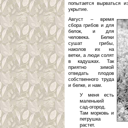
попытается вырваться и
укрытие.
Август – время
сбора грибов и для
белок, и для
человека. Белки
сушат грибы,
наколов их на
ветки, а люди солят
в кадушках. Так
приятно зимой
отведать плодов
собственного труда
и белке, и нам.
У меня есть
маленький
сад-огород.
Там морковь и
петрушка
растет.